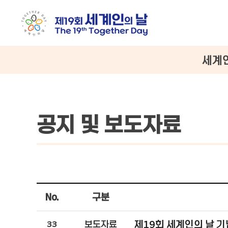
세계
공지 및 보도자료
No.
구분
제19회 세계인의 날 
33
보도자료