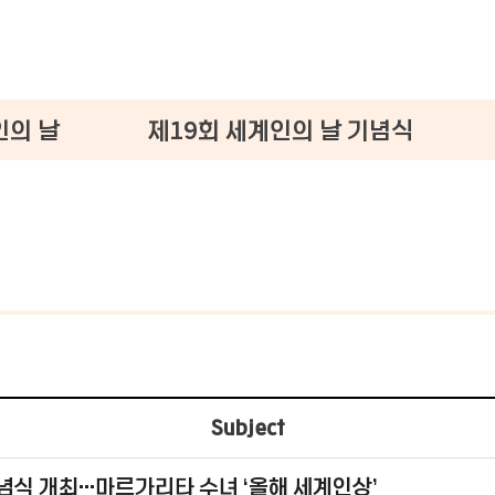
인의 날
제19회 세계인의 날 기념식
Subject
기념식 개최…마르가리타 수녀 ‘올해 세계인상’