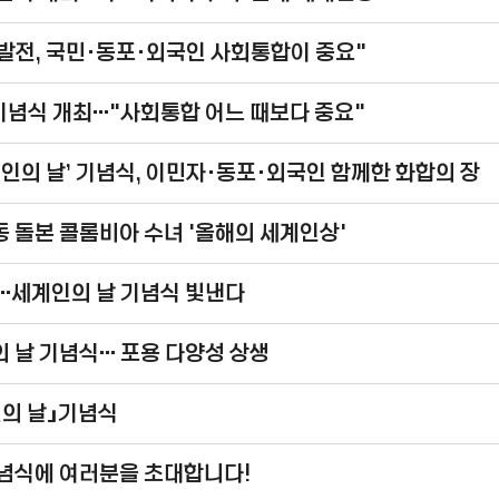
발전, 국민·동포·외국인 사회통합이 중요"
 기념식 개최…"사회통합 어느 때보다 중요"
계인의 날’ 기념식, 이민자·동포·외국인 함께한 화합의 장
 돌본 콜롬비아 수녀 '올해의 세계인상'
청…세계인의 날 기념식 빛낸다
의 날 기념식… 포용 다양성 상생
인의 날」기념식
기념식에 여러분을 초대합니다!