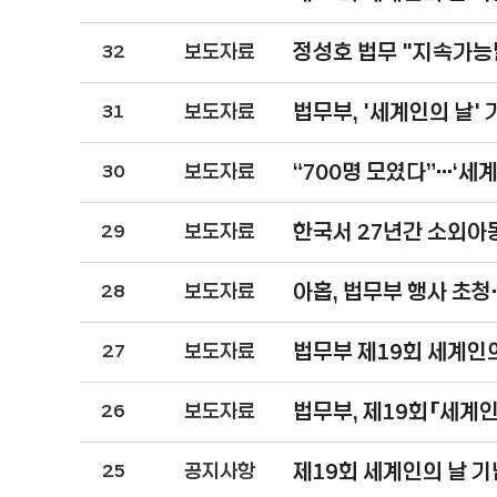
정성호 법무 "지속가능
32
보도자료
법무부, '세계인의 날'
31
보도자료
“700명 모였다”…‘세
30
보도자료
한국서 27년간 소외아동
29
보도자료
아홉, 법무부 행사 초
28
보도자료
법무부 제19회 세계인
27
보도자료
법무부, 제19회「세계
26
보도자료
제19회 세계인의 날 
25
공지사항