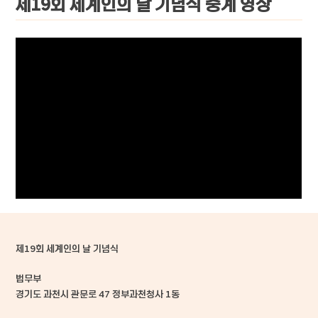
제19회 세계인의 날 기념식 중계 영상
제19회 세계인의 날 기념식
법무부
경기도 과천시 관문로 47 정부과천청사 1동